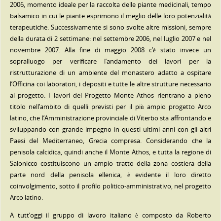
2006, momento ideale per la raccolta delle piante medicinali, tempo
balsamico in cui le piante esprimono il meglio delle loro potenzialità
terapeutiche. Successivamente si sono svolte altre missioni, sempre
della durata di 2 settimane: nel settembre 2006, nel luglio 2007 e nel
novembre 2007. Alla fine di maggio 2008 c’è stato invece un
sopralluogo per verificare l’andamento dei lavori per la
ristrutturazione di un ambiente del monastero adatto a ospitare
l’Officina coi laboratori, i depositi e tutte le altre strutture necessario
al progetto. I lavori del Progetto Monte Athos rientrano a pieno
titolo nell’ambito di quelli previsti per il più ampio progetto Arco
latino, che l’Amministrazione provinciale di Viterbo sta affrontando e
sviluppando con grande impegno in questi ultimi anni con gli altri
Paesi del Mediterraneo, Grecia compresa. Considerando che la
penisola calcidica, quindi anche il Monte Athos, e tutta la regione di
Salonicco costituiscono un ampio tratto della zona costiera della
parte nord della penisola ellenica, è evidente il loro diretto
coinvolgimento, sotto il profilo politico-amministrativo, nel progetto
Arco latino.
A tutt’oggi il gruppo di lavoro italiano è composto da Roberto