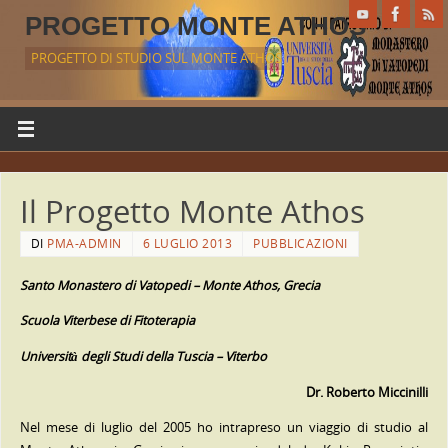
PROGETTO MONTE ATHOS
PROGETTO DI STUDIO SUL MONTE ATHOS
Il Progetto Monte Athos
DI
PMA-ADMIN
6 LUGLIO 2013
PUBBLICAZIONI
Santo Monastero di Vatopedi – Monte Athos, Grecia
Scuola Viterbese di Fitoterapia
Università degli Studi della Tuscia – Viterbo
Dr. Roberto Miccinilli
Nel mese di luglio del 2005 ho intrapreso un viaggio di studio al