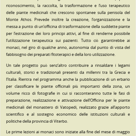
riconoscimento, la raccolta, la trasformazione e l’uso terapeutico
delle piante medicinali che crescono spontanee sulla penisola del
Monte Athos. Prevede inoltre la creazione, l’organizzazione e la
messa a punto di un’officina di trasformazione della suddette piante
per l’estrazione dei loro principi attivi, al fine di renderne possibile
l’utilizzazione terapeutica sui pazienti. Tutto ciò garantirebbe ai
monaci, nel giro di qualche anno, autonomia dal punto di vista del
fabbisogno dei preparati fitoterapici e della loro utilizzazione.
Un tale progetto può senz’altro contribuire a rinsaldare i legami
culturali, storici e tradizionali presenti da millenni tra la Grecia e
l’Italia. Rientra nel programma anche la pubblicazione di un erbario
per classificare le piante officinali più importanti della zona, un
volume ricco di fotografie in cui si racconteranno tutte le fasi di
preparazione, realizzazione e attivazione dell’Officina per le piante
medicinali del monastero di Vatopedi, realizzato grazie all’apporto
scientifico e al sostegno economico delle istituzioni culturali e
politiche della provincia di Viterbo.
Le prime lezioni ai monaci sono iniziate alla fine del mese di maggio