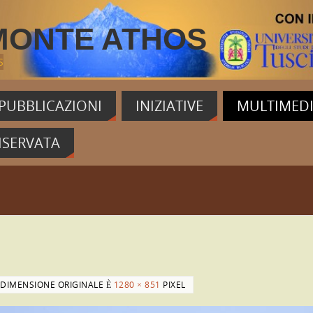
MONTE ATHOS
S
PUBBLICAZIONI
INIZIATIVE
MULTIMED
ISERVATA
 DIMENSIONE ORIGINALE È
1280 × 851
PIXEL