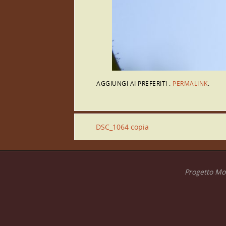
AGGIUNGI AI PREFERITI :
PERMALINK
.
DSC_1064 copia
Progetto Mon