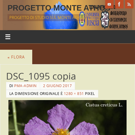
PROGETTO MONTE ATHOS
PROGETTO DI STUDIO SUL MONTE ATHOS
«
FLORA
DSC_1095 copia
DI
PMA-ADMIN
2 GIUGNO 2017
LA DIMENSIONE ORIGINALE È
1280 × 851
PIXEL