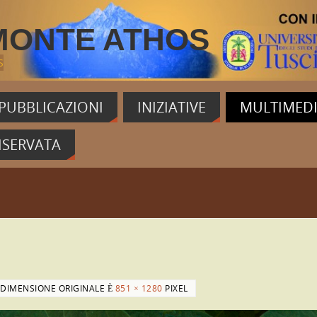
MONTE ATHOS
S
PUBBLICAZIONI
INIZIATIVE
MULTIMED
ISERVATA
 DIMENSIONE ORIGINALE È
851 × 1280
PIXEL