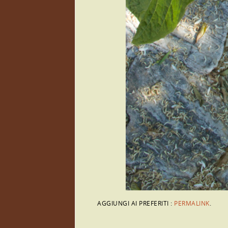
AGGIUNGI AI PREFERITI :
PERMALINK
.