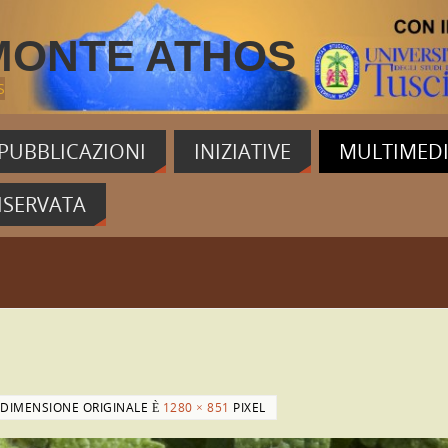
MONTE ATHOS
S
PUBBLICAZIONI
INIZIATIVE
MULTIMED
ISERVATA
 DIMENSIONE ORIGINALE È
1280 × 851
PIXEL