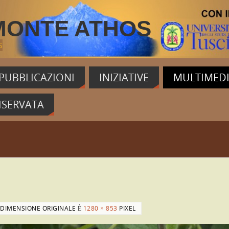
MONTE ATHOS
S
PUBBLICAZIONI
INIZIATIVE
MULTIMED
ISERVATA
 DIMENSIONE ORIGINALE È
1280 × 853
PIXEL