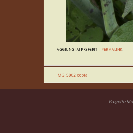
AGGIUNGI AI PREFERITI :
PERMALINK
.
IMG_5802 copia
Progetto Mon