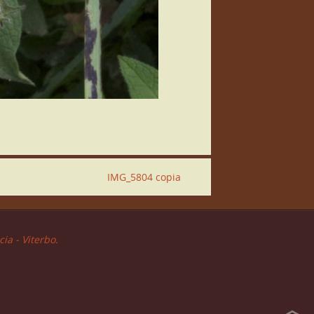
IMG_5804 copia
ia - Viterbo.